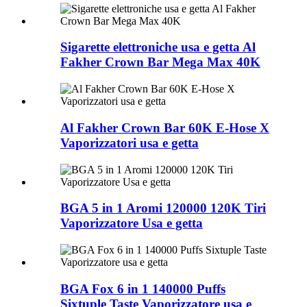
Sigarette elettroniche usa e getta Al
Fakher Crown Bar Mega Max 40K
Al Fakher Crown Bar 60K E-Hose X
Vaporizzatori usa e getta
BGA 5 in 1 Aromi 120000 120K Tiri
Vaporizzatore Usa e getta
BGA Fox 6 in 1 140000 Puffs
Sixtuple Taste Vaporizzatore usa e