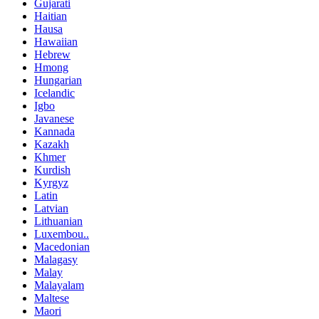
Gujarati
Haitian
Hausa
Hawaiian
Hebrew
Hmong
Hungarian
Icelandic
Igbo
Javanese
Kannada
Kazakh
Khmer
Kurdish
Kyrgyz
Latin
Latvian
Lithuanian
Luxembou..
Macedonian
Malagasy
Malay
Malayalam
Maltese
Maori