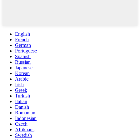
English
French
German
Portuguese
Spanish
Russian
Japanese
Korean
Arabic
Irish
Greek
Turkish
Italian
Danish
Romanian
Indonesian
Czech
Afrikaans
Swedish