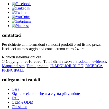
contattaci
Per richieste di informazioni sui nostri prodotti o sul listino prezzi,
lasciateci un messaggio e vi contatteremo entro 24 ore.
Richiedi informazioni ora
© Copyright - 2010-2026: Tutti i diritti riservati.
Prodotti in evidenza
,
Mappa del sito
,
Tutti i prodotti
,
IL MIGLIOR BLOG
,
RICERCA
PRINCIPALE
collegamenti rapidi
Casa
Sigarette elettroniche usa e getta più vendute
FAQ
OEM e ODM
Chi siamo