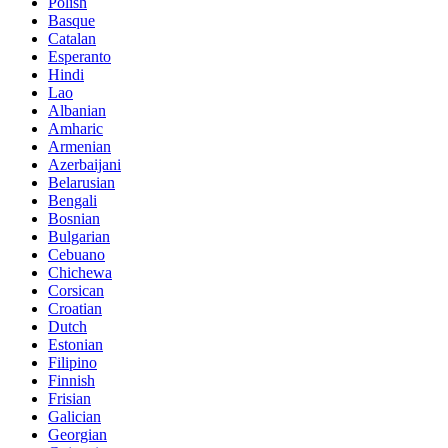
Polish
Basque
Catalan
Esperanto
Hindi
Lao
Albanian
Amharic
Armenian
Azerbaijani
Belarusian
Bengali
Bosnian
Bulgarian
Cebuano
Chichewa
Corsican
Croatian
Dutch
Estonian
Filipino
Finnish
Frisian
Galician
Georgian