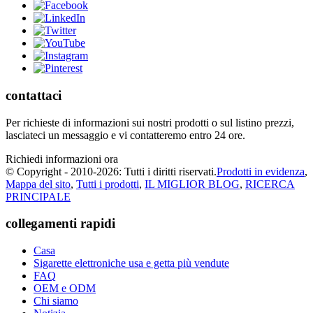
contattaci
Per richieste di informazioni sui nostri prodotti o sul listino prezzi,
lasciateci un messaggio e vi contatteremo entro 24 ore.
Richiedi informazioni ora
© Copyright - 2010-2026: Tutti i diritti riservati.
Prodotti in evidenza
,
Mappa del sito
,
Tutti i prodotti
,
IL MIGLIOR BLOG
,
RICERCA
PRINCIPALE
collegamenti rapidi
Casa
Sigarette elettroniche usa e getta più vendute
FAQ
OEM e ODM
Chi siamo