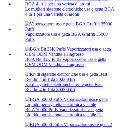
Le migliori sigarette elettroniche usa e getta BGA
4 in 1 per una varietà di aromi
Vaporizzatore usa e getta BGA Graffiti 35000
Puffs
BGA Bit 35K Puffs Vaporizzatori usa e getta
OEM ODM Vendita all'ingrosso
Kit di sigarette elettroniche usa e getta Best
Rendm 4 in 1 da 80.000 tiri
BGA 50000 Puffs Vaporizzatori usa e getta
Liquido per sigaretta elettronica visibile E...