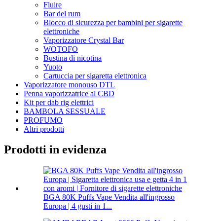
Fluire
Bar del rum
Blocco di sicurezza per bambini per sigarette
elettroniche
Vaporizzatore Crystal Bar
WOTOFO
Bustina di nicotina
Yuoto
Cartuccia per sigaretta elettronica
Vaporizzatore monouso DTL
Penna vaporizzatrice al CBD
Kit per dab rig elettrici
BAMBOLA SESSUALE
PROFUMO
Altri prodotti
Prodotti in evidenza
BGA 80K Puffs Vape Vendita all'ingrosso
Europa | 4 gusti in 1...