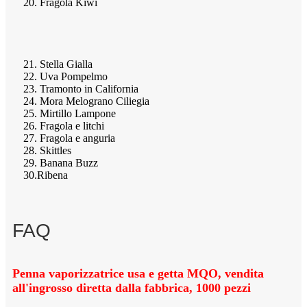
20. Fragola Kiwi
21. Stella Gialla
22. Uva Pompelmo
23. Tramonto in California
24. Mora Melograno Ciliegia
25. Mirtillo Lampone
26. Fragola e litchi
27. Fragola e anguria
28. Skittles
29. Banana Buzz
30.Ribena
FAQ
Penna vaporizzatrice usa e getta MQO, vendita
all'ingrosso diretta dalla fabbrica, 1000 pezzi