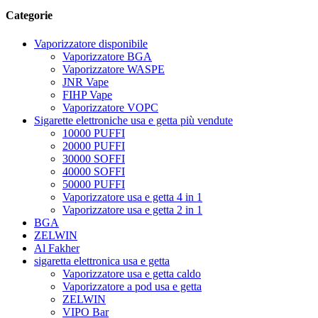
Categorie
Vaporizzatore disponibile
Vaporizzatore BGA
Vaporizzatore WASPE
JNR Vape
FIHP Vape
Vaporizzatore VOPC
Sigarette elettroniche usa e getta più vendute
10000 PUFFI
20000 PUFFI
30000 SOFFI
40000 SOFFI
50000 PUFFI
Vaporizzatore usa e getta 4 in 1
Vaporizzatore usa e getta 2 in 1
BGA
ZELWIN
Al Fakher
sigaretta elettronica usa e getta
Vaporizzatore usa e getta caldo
Vaporizzatore a pod usa e getta
ZELWIN
VIPO Bar