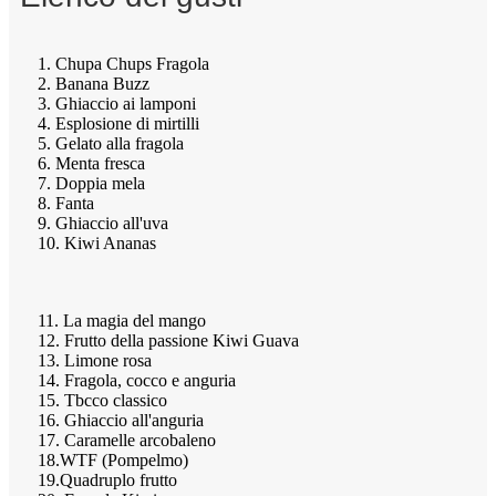
1. Chupa Chups Fragola
2. Banana Buzz
3. Ghiaccio ai lamponi
4. Esplosione di mirtilli
5. Gelato alla fragola
6. Menta fresca
7. Doppia mela
8. Fanta
9. Ghiaccio all'uva
10. Kiwi Ananas
11. La magia del mango
12. Frutto della passione Kiwi Guava
13. Limone rosa
14. Fragola, cocco e anguria
15. Tbcco classico
16. Ghiaccio all'anguria
17. Caramelle arcobaleno
18.WTF (Pompelmo)
19.Quadruplo frutto