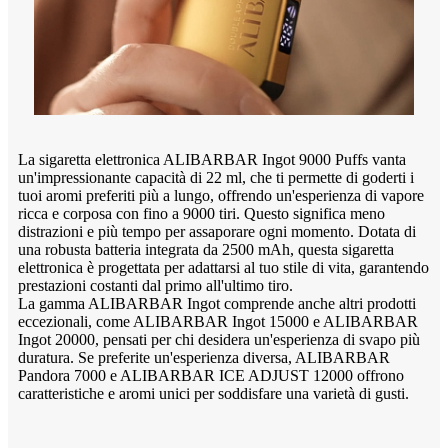
La sigaretta elettronica ALIBARBAR Ingot 9000 Puffs vanta
un'impressionante capacità di 22 ml, che ti permette di goderti i
tuoi aromi preferiti più a lungo, offrendo un'esperienza di vapore
ricca e corposa con fino a 9000 tiri. Questo significa meno
distrazioni e più tempo per assaporare ogni momento. Dotata di
una robusta batteria integrata da 2500 mAh, questa sigaretta
elettronica è progettata per adattarsi al tuo stile di vita, garantendo
prestazioni costanti dal primo all'ultimo tiro.
La gamma ALIBARBAR Ingot comprende anche altri prodotti
eccezionali, come ALIBARBAR Ingot 15000 e ALIBARBAR
Ingot 20000, pensati per chi desidera un'esperienza di svapo più
duratura. Se preferite un'esperienza diversa, ALIBARBAR
Pandora 7000 e ALIBARBAR ICE ADJUST 12000 offrono
caratteristiche e aromi unici per soddisfare una varietà di gusti.