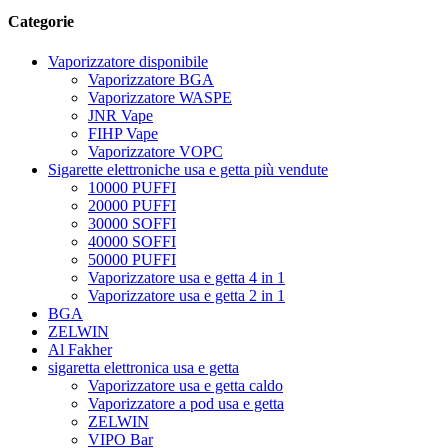
Categorie
Vaporizzatore disponibile
Vaporizzatore BGA
Vaporizzatore WASPE
JNR Vape
FIHP Vape
Vaporizzatore VOPC
Sigarette elettroniche usa e getta più vendute
10000 PUFFI
20000 PUFFI
30000 SOFFI
40000 SOFFI
50000 PUFFI
Vaporizzatore usa e getta 4 in 1
Vaporizzatore usa e getta 2 in 1
BGA
ZELWIN
Al Fakher
sigaretta elettronica usa e getta
Vaporizzatore usa e getta caldo
Vaporizzatore a pod usa e getta
ZELWIN
VIPO Bar