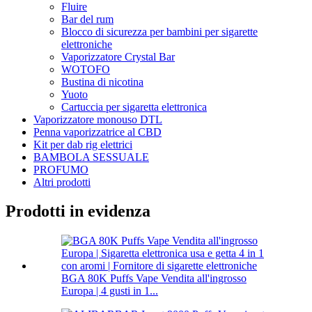
Fluire
Bar del rum
Blocco di sicurezza per bambini per sigarette
elettroniche
Vaporizzatore Crystal Bar
WOTOFO
Bustina di nicotina
Yuoto
Cartuccia per sigaretta elettronica
Vaporizzatore monouso DTL
Penna vaporizzatrice al CBD
Kit per dab rig elettrici
BAMBOLA SESSUALE
PROFUMO
Altri prodotti
Prodotti in evidenza
BGA 80K Puffs Vape Vendita all'ingrosso
Europa | 4 gusti in 1...