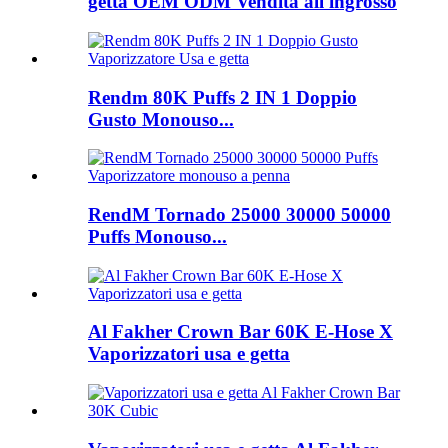
getta OEM ODM Vendita all'ingrosso
Rendm 80K Puffs 2 IN 1 Doppio
Gusto Monouso...
RendM Tornado 25000 30000 50000
Puffs Monouso...
Al Fakher Crown Bar 60K E-Hose X
Vaporizzatori usa e getta