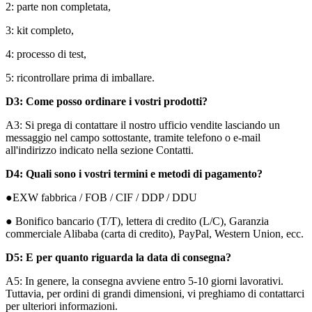
2: parte non completata,
3: kit completo,
4: processo di test,
5: ricontrollare prima di imballare.
D3: Come posso ordinare i vostri prodotti?
A3: Si prega di contattare il nostro ufficio vendite lasciando un
messaggio nel campo sottostante, tramite telefono o e-mail
all'indirizzo indicato nella sezione Contatti.
D4: Quali sono i vostri termini e metodi di pagamento?
●EXW fabbrica / FOB / CIF / DDP / DDU
● Bonifico bancario (T/T), lettera di credito (L/C), Garanzia
commerciale Alibaba (carta di credito), PayPal, Western Union, ecc.
D5: E per quanto riguarda la data di consegna?
A5: In genere, la consegna avviene entro 5-10 giorni lavorativi.
Tuttavia, per ordini di grandi dimensioni, vi preghiamo di contattarci
per ulteriori informazioni.