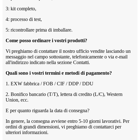
3: kit completo,
4: processo di test,
5: ricontrollare prima di imballare.
Come posso ordinare i vostri prodotti?
Vi preghiamo di contattare il nostro ufficio vendite lasciando un
messaggio nel campo sottostante, telefonicamente o via e-mail
all'indirizzo indicato nella sezione Contatti.
Quali sono i vostri termini e metodi di pagamento?
1. EXW fabbrica / FOB / CIF / DDP / DDU
2. Bonifico bancario (T/T), lettera di credito (L/C), Western
Union, ecc.
E per quanto riguarda la data di consegna?
In genere, la consegna avviene entro 5-10 giorni lavorativi. Per
ordini di grandi dimensioni, vi preghiamo di contattarci per
ulteriori informazioni.