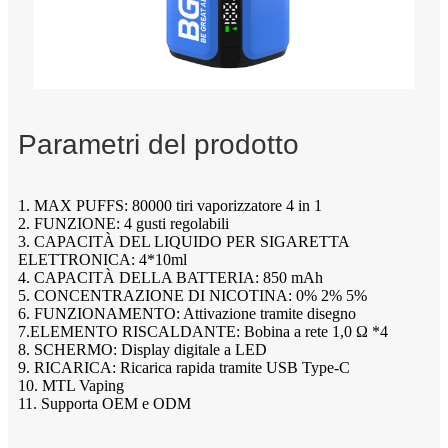
Parametri del prodotto
1. MAX PUFFS: 80000 tiri vaporizzatore 4 in 1
2. FUNZIONE: 4 gusti regolabili
3. CAPACITÀ DEL LIQUIDO PER SIGARETTA
ELETTRONICA: 4*10ml
4. CAPACITÀ DELLA BATTERIA: 850 mAh
5. CONCENTRAZIONE DI NICOTINA: 0% 2% 5%
6. FUNZIONAMENTO: Attivazione tramite disegno
7.ELEMENTO RISCALDANTE: Bobina a rete 1,0 Ω *4
8. SCHERMO: Display digitale a LED
9. RICARICA: Ricarica rapida tramite USB Type-C
10. MTL Vaping
11. Supporta OEM e ODM