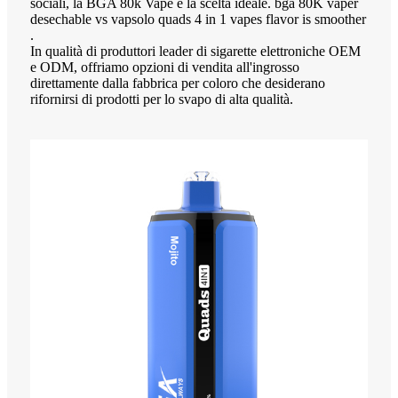
sociali, la BGA 80k Vape è la scelta ideale. bga 80K vaper
desechable vs vapsolo quads 4 in 1 vapes flavor is smoother
.
In qualità di produttori leader di sigarette elettroniche OEM
e ODM, offriamo opzioni di vendita all'ingrosso
direttamente dalla fabbrica per coloro che desiderano
rifornirsi di prodotti per lo svapo di alta qualità.