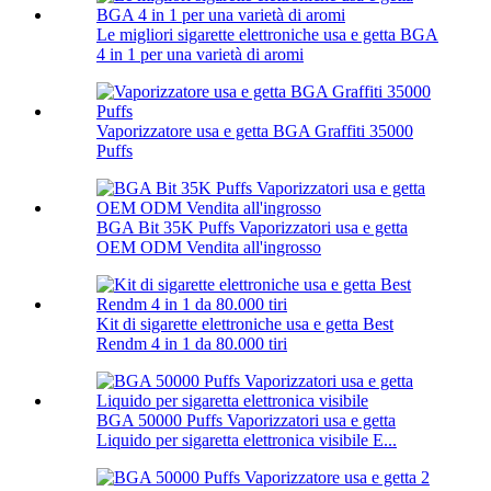
Le migliori sigarette elettroniche usa e getta BGA
4 in 1 per una varietà di aromi
Vaporizzatore usa e getta BGA Graffiti 35000
Puffs
BGA Bit 35K Puffs Vaporizzatori usa e getta
OEM ODM Vendita all'ingrosso
Kit di sigarette elettroniche usa e getta Best
Rendm 4 in 1 da 80.000 tiri
BGA 50000 Puffs Vaporizzatori usa e getta
Liquido per sigaretta elettronica visibile E...