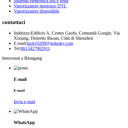
sigaretta elettronica usa e getta
Vaporizzatore monouso DTL
Vaporizzatore disponibile
contattaci
Indirizzo:
Edificio A, Centro Gaofu, Comunità Gongle, Via
Xixiang, Distretto Baoan, Città di Shenzhen
E-mail:
lucky0209@golusky.com
Tel:
8613427902911
benvenuti a Blongang
E-mail
E-mail
Invia e-mail
WhatsApp