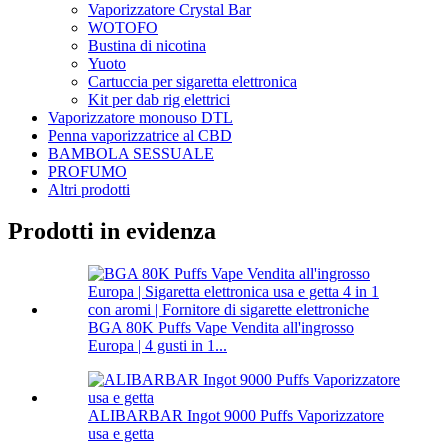
Vaporizzatore Crystal Bar
WOTOFO
Bustina di nicotina
Yuoto
Cartuccia per sigaretta elettronica
Kit per dab rig elettrici
Vaporizzatore monouso DTL
Penna vaporizzatrice al CBD
BAMBOLA SESSUALE
PROFUMO
Altri prodotti
Prodotti in evidenza
BGA 80K Puffs Vape Vendita all'ingrosso
Europa | 4 gusti in 1...
ALIBARBAR Ingot 9000 Puffs Vaporizzatore
usa e getta