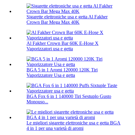
Sigarette elettroniche usa e getta Al Fakher
Crown Bar Mega Max 40K
Al Fakher Crown Bar 60K E-Hose X
Vaporizzatori usa e getta
BGA 5 in 1 Aromi 120000 120K Tiri
Vaporizzatore Usa e getta
BGA Fox 6 in 1 140000 Tiri Sestuplo Gusto
Monouso...
Le migliori sigarette elettroniche usa e getta BGA
4 in 1 per una varietà di aromi