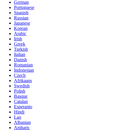
German
Portuguese
Spanish
Russian
Japanese
Korean
Arabic
Irish
Greek
Turkish
Italian
Danish
Romanian
Indonesian
Czech
Afrikaans
Swedish
Polish
Basque
Catalan
Esperanto
Hindi
Lao
Albanian
Amharic