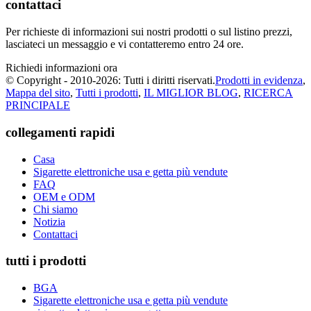
contattaci
Per richieste di informazioni sui nostri prodotti o sul listino prezzi,
lasciateci un messaggio e vi contatteremo entro 24 ore.
Richiedi informazioni ora
© Copyright - 2010-2026: Tutti i diritti riservati.
Prodotti in evidenza
,
Mappa del sito
,
Tutti i prodotti
,
IL MIGLIOR BLOG
,
RICERCA
PRINCIPALE
collegamenti rapidi
Casa
Sigarette elettroniche usa e getta più vendute
FAQ
OEM e ODM
Chi siamo
Notizia
Contattaci
tutti i prodotti
BGA
Sigarette elettroniche usa e getta più vendute