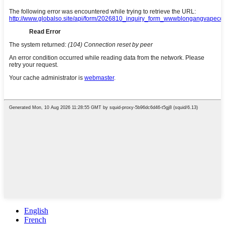
English
French