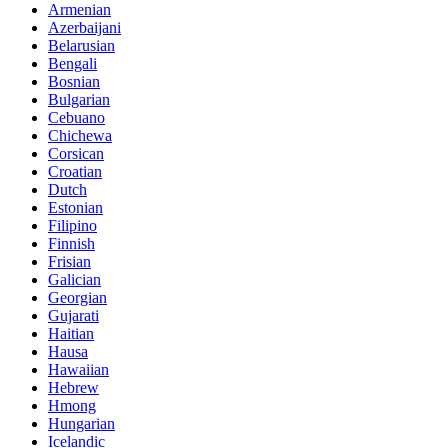
Armenian
Azerbaijani
Belarusian
Bengali
Bosnian
Bulgarian
Cebuano
Chichewa
Corsican
Croatian
Dutch
Estonian
Filipino
Finnish
Frisian
Galician
Georgian
Gujarati
Haitian
Hausa
Hawaiian
Hebrew
Hmong
Hungarian
Icelandic