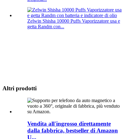
Zelwin Shisha 10000 Puffs Vaporizzatore usa e
getta Randm con...
Altri prodotti
Vendita all'ingrosso direttamente
dalla fabbrica, bestseller di Amazon
U...