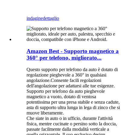
indagine
dettaglio
Amazon Best - Supporto magnetico a
360° per telefono, migliorato...
Questo supporto per telefono da auto è dotato di
regolazione pieghevole a 360° in qualsiasi
angolazione.
Consente facili regolazioni
dell'angolazione per adattarsi alle tue esigenze.
Supporto per telefono da auto pieghevole
magnetico a vuoto, dotato di ventosa
potentissima per una presa stabile e senza cadute,
asta di supporto ultra lunga in lega di zinco che si
muove liberamente.
Che siate in auto o in ufficio, durante l'attività
fisica, mentre cucinate o persino sotto la doccia,
passate facilmente dalla modalità verticale a
quella orizzontale. Il suo esclusivo design