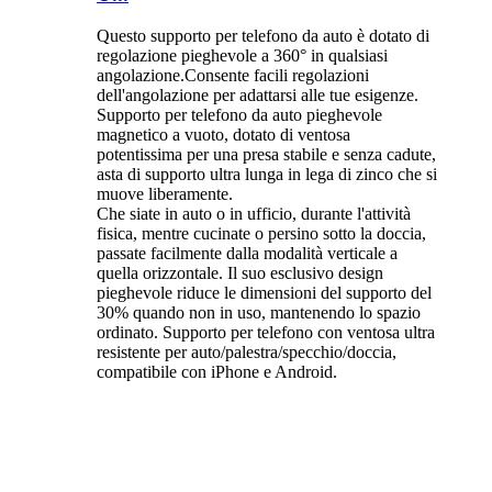
Questo supporto per telefono da auto è dotato di
regolazione pieghevole a 360° in qualsiasi
angolazione.
Consente facili regolazioni
dell'angolazione per adattarsi alle tue esigenze.
Supporto per telefono da auto pieghevole
magnetico a vuoto, dotato di ventosa
potentissima per una presa stabile e senza cadute,
asta di supporto ultra lunga in lega di zinco che si
muove liberamente.
Che siate in auto o in ufficio, durante l'attività
fisica, mentre cucinate o persino sotto la doccia,
passate facilmente dalla modalità verticale a
quella orizzontale. Il suo esclusivo design
pieghevole riduce le dimensioni del supporto del
30% quando non in uso, mantenendo lo spazio
ordinato. Supporto per telefono con ventosa ultra
resistente per auto/palestra/specchio/doccia,
compatibile con iPhone e Android.